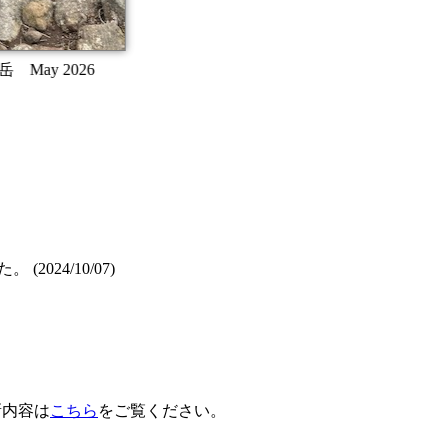
 (2024/10/07)
新内容は
こちら
をご覧ください。